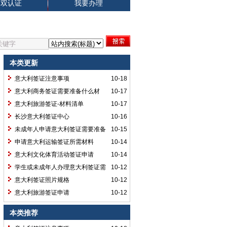
单双认证
我要办理
本类更新
意大利签证注意事项
10-18
意大利商务签证需要准备什么材
10-17
料？
意大利旅游签证-材料清单
10-17
长沙意大利签证中心
10-16
未成年人申请意大利签证需要准备
10-15
材料
申请意大利运输签证所需材料
10-14
意大利文化体育活动签证申请
10-14
学生或未成年人办理意大利签证需
10-12
要准备哪些材料？
意大利签证照片规格
10-12
意大利旅游签证申请
10-12
本类推荐