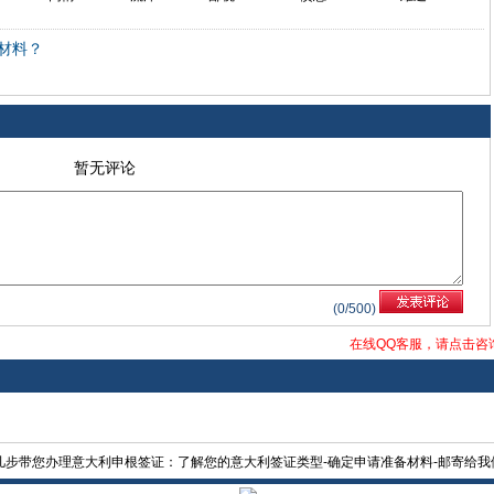
材料？
暂无评论
(
0
/500)
在线QQ客服，请点击咨
步带您办理意大利申根签证：了解您的意大利签证类型-确定申请准备材料-邮寄给我们