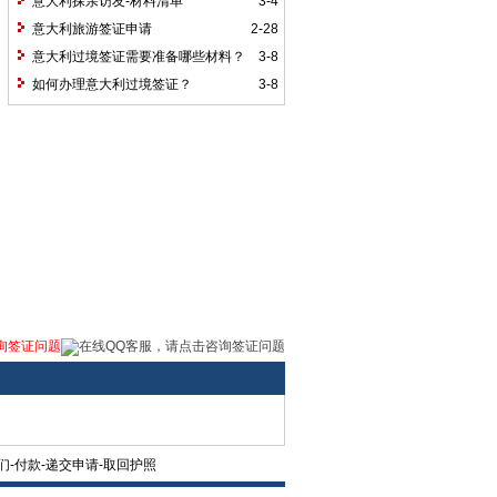
意大利探亲访友-材料清单
3-4
意大利旅游签证申请
2-28
意大利过境签证需要准备哪些材料？
3-8
如何办理意大利过境签证？
3-8
询签证问题
-付款-递交申请-取回护照