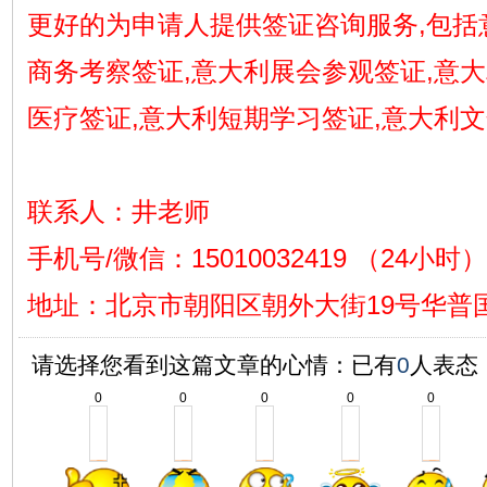
更好的为申请人提供签证咨询服务,包括
商务考察签证,意大利展会参观签证,意
医疗签证,意大利短期学习签证,意大利
联系人：井老师
手机号/微信：15010032419 （24小时）
地址
：
北京市朝阳区朝外大街19号华普国
请选择您看到这篇文章的心情：已有
0
人表态
0
0
0
0
0