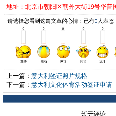
地址
：
北京市朝阳区朝外大街19号华普国
请选择您看到这篇文章的心情：已有
0
人表态
0
0
0
0
0
支持
感动
惊讶
同情
流汗
上一篇：
意大利签证照片规格
下一篇：
意大利文化体育活动签证申请
相关评论
暂无评论