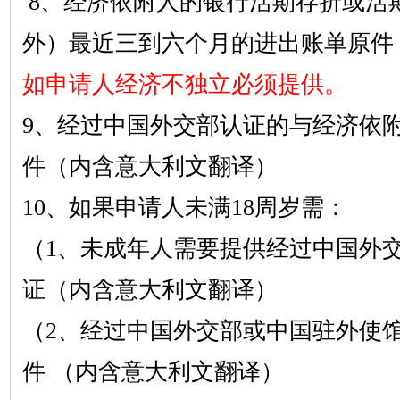
8
、经济依附人的银行活期存折或活
外）最近三到六个月的进出账单原件
如申请人经济不独立必须提供。
9
、经过中国外交部认证的与经济依
件（内含意大利文翻译）
10
、如果申请人未满
18
周岁需：
（
1
、未成年人需要提供经过中国外
证（内含意大利文翻译）
（
2
、经过中国外交部或中国驻外使
件
（内含意大利文翻译）