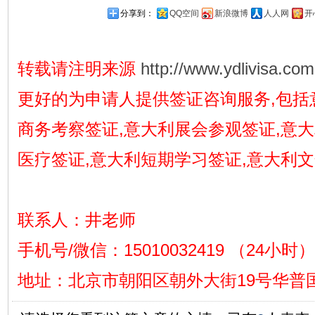
分享到：
QQ空间
新浪微博
人人网
开
转载请注明来源
http://www.ydlivisa.com
更好的为申请人提供签证咨询服务,包括
商务考察签证,意大利展会参观签证,意
医疗签证,意大利短期学习签证,意大利
联系人：井老师
手机号/微信：15010032419 （24小时）
地址
：
北京市朝阳区朝外大街19号华普国