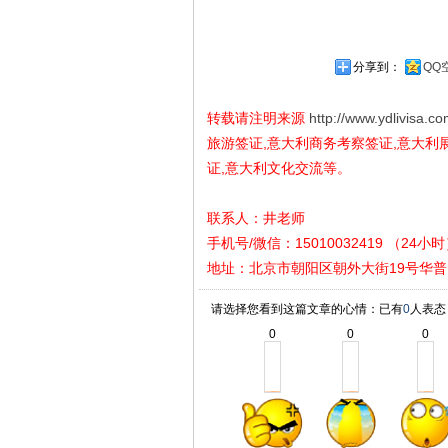
分享到：
QQ
转载请注明来源
http://www.ydlivisa.c
旅游签证,意大利商务考察签证,意大利
证,意大利文化交流等。
联系人：井老师
手机号/微信：15010032419 （24小
地址
：
北京市朝阳区朝外大街19号华普
请选择您看到这篇文章的心情：已有
0
人表态
0
0
0