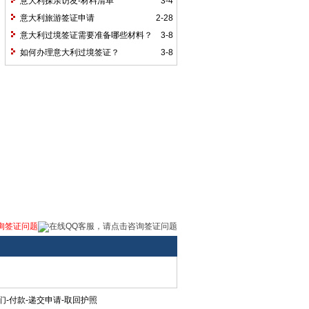
意大利探亲访友-材料清单
3-4
意大利旅游签证申请
2-28
意大利过境签证需要准备哪些材料？
3-8
如何办理意大利过境签证？
3-8
询签证问题
-付款-递交申请-取回护照