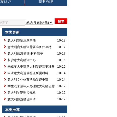
单双认证
我要办理
本类更新
意大利签证注意事项
10-18
意大利商务签证需要准备什么材
10-17
料？
意大利旅游签证-材料清单
10-17
长沙意大利签证中心
10-16
未成年人申请意大利签证需要准备
10-15
材料
申请意大利运输签证所需材料
10-14
意大利文化体育活动签证申请
10-14
学生或未成年人办理意大利签证需
10-12
要准备哪些材料？
意大利签证照片规格
10-12
意大利旅游签证申请
10-12
本类推荐