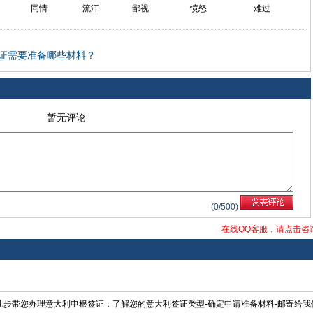
同情
流汗
鄙视
愤怒
难过
证需要准备哪些材料？
暂无评论
(
0
/500)
在线QQ客服，请点击咨
步带您办理意大利申根签证：了解您的意大利签证类型-确定申请准备材料-邮寄给我们