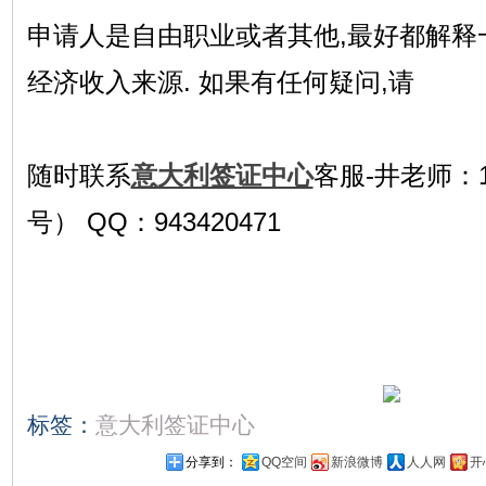
申请人是自由职业或者其他,最好都解释
经济收入来源. 如果有任何疑问,请
随时联系
意大利签证中心
客服-井老师：15
号） QQ：943420471
标签：
意大利签证中心
分享到：
QQ空间
新浪微博
人人网
开