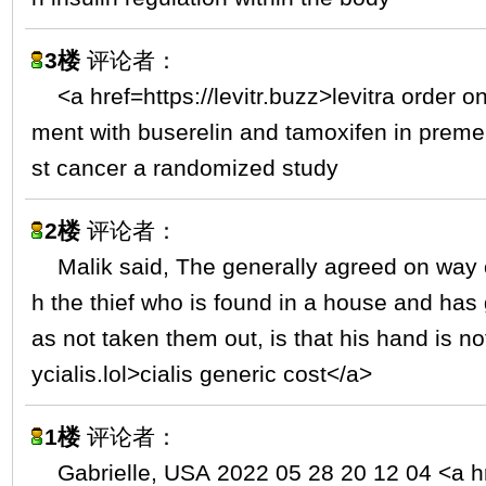
3楼
评论者：
<a href=https://levitr.buzz>levitra order 
ment with buserelin and tamoxifen in prem
st cancer a randomized study
2楼
评论者：
Malik said, The generally agreed on way 
h the thief who is found in a house and ha
as not taken them out, is that his hand is not
ycialis.lol>cialis generic cost</a>
1楼
评论者：
Gabrielle, USA 2022 05 28 20 12 04 <a hr