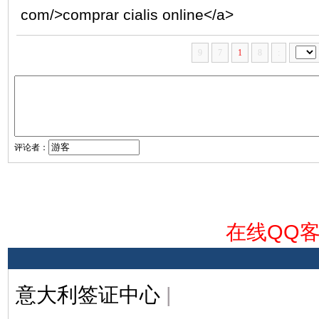
com/>comprar cialis online</a>
9
7
1
8
:
评论者：
在线QQ
意大利签证中心
|