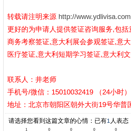
转载请注明来源
http://www.ydlivisa.com
更好的为申请人提供签证咨询服务,包括
商务考察签证,意大利展会参观签证,意
医疗签证,意大利短期学习签证,意大利
联系人：井老师
手机号/微信：15010032419 （24小时）
地址
：
北京市朝阳区朝外大街19号华普国
请选择您看到这篇文章的心情：已有
1
人表态
1
0
0
0
0