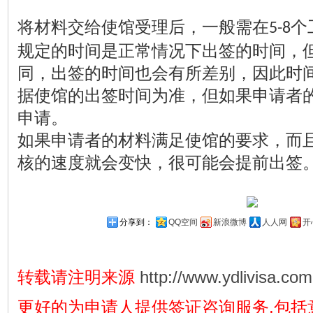
将材料交给使馆受理后，一般需在
个
5-8
规定的时间是正常情况下出签的时间，
同，出签的时间也会有所差别，因此时
据使馆的出签时间为准，但如果申请者
申请。
如果申请者的材料满足使馆的要求，而
核的速度就会变快，很可能会提前出签
分享到：
QQ空间
新浪微博
人人网
开
转载请注明来源
http://www.ydlivisa.com
更好的为申请人提供签证咨询服务,包括