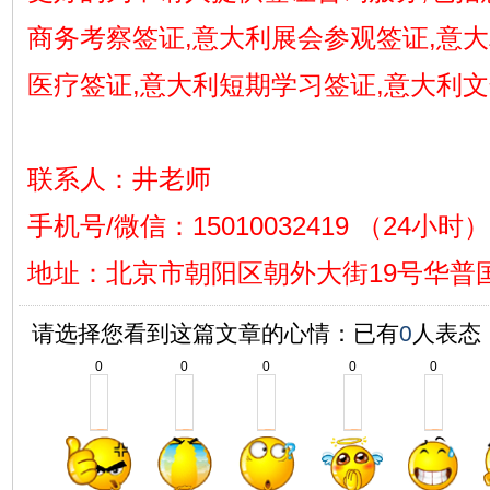
商务考察签证,意大利展会参观签证,意
医疗签证,意大利短期学习签证,意大利
联系人：井老师
手机号/微信：15010032419 （24小时）
地址
：
北京市朝阳区朝外大街19号华普国
请选择您看到这篇文章的心情：已有
0
人表态
0
0
0
0
0