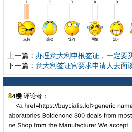
1
0
0
0
0
支持
感动
惊讶
同情
流汗
上一篇：
办理意大利申根签证，一定要
下一篇：
意大利签证官要求申请人去面
相关评论
4楼
评论者：
<a href=https://buycialis.lol>generic name
aboratories Boldenone 300 deals from most
ne Shop from the Manufacturer We accept