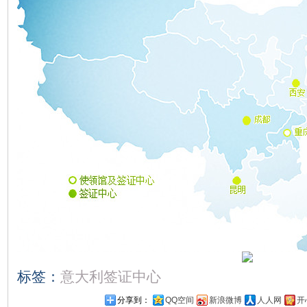
标签：
意大利签证中心
分享到：
QQ空间
新浪微博
人人网
开