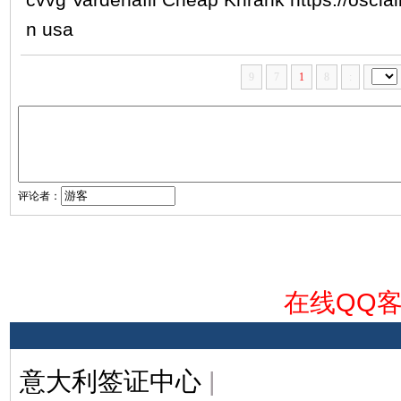
n usa
9
7
1
8
:
评论者：
在线QQ
意大利签证中心
|