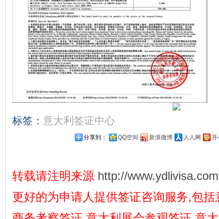
标签：
意大利签证中心
分享到：
QQ空间
新浪微博
人人网
开
转载请注明来源
http://www.ydlivisa.com
更好的为申请人提供签证咨询服务,包括
商务考察签证,意大利展会参观签证,意