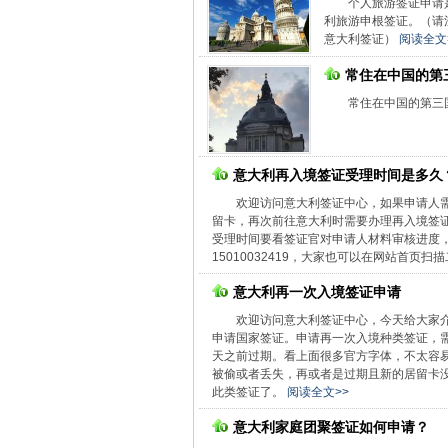
个人旅游签证申请
利旅游申根签证。（请
意大利签证）
阅读全文
常住在中国的第
常住在中国的第三
意大利再入境签证受理时间是多久
欢迎访问意大利签证中心，如果申请人
留卡，再次前往意大利时需要办理再入境签
受理时间要看签证官对申请人材料审核进度
15010032419，大家也可以在网站首页
意大利再一次入境签证申请
欢迎访问意大利签证中心，今天给大家
申请国家签证。申请再一次入境种类签证，需
天之前过期。看上面很多官方字体，不太容
被偷或者丢失，再或者是过期且新的居留卡
此类签证了。
阅读全文>>
意大利家庭团聚签证如何申请？