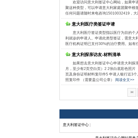
欢迎访问意大利签证中心网站，如果申
聚这种类型，可以申请意大利家庭团聚申根
任何问题请随时来电咨询1501003241
意大利医疗类签证申请
意大利医疗签证类型指以医疗为目的个
利就诊的申请人。申请此类型签证，需意大
医疗机构证明已支付30%的治疗费用。如有
意大利探亲访友-材料清单
如果想去意大利签证中心申请意大利探亲
月，至少有2页空白页）2 2张白底彩色照片 （尺
页及身份证明材料复印件5 申请人银行近3个
照复印件 （需要盖公司公章）
阅读全文>>
意大利签证中心
|