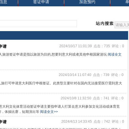
信息
签证申请
加急预约
申请
2024/10/17 11:01:39 点击：735 评论：0
人旅游签证申请是指以旅游为目的,想要到意大利或者其他申根国家游玩
阅读全文
2024/10/14 11:07:40 点击：739 评论：0
人旅行可申请意大利医疗申根签证。此类型主要针对在国内无法接受医疗需到意大
2024/10/8 11:32:50 点击：741 评论：0
请意大利文化体育活动签证申请主要指申请人打算去意大利参加文化活动或体育竞
赛，体操比赛，短期演出等
阅读全文>>
申请
2024/4/13 14:33:45 点击：742 评论：0