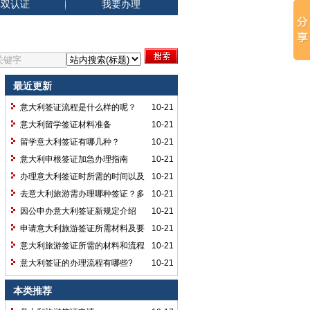
单双认证
我要办理
最近更新
意大利签证流程是什么样的呢？
10-21
意大利留学签证材料准备
10-21
留学意大利签证有哪几种？
10-21
意大利申根签证加急办理指南
10-21
办理意大利签证时所需的时间以及
10-21
有效期是多久呢？
去意大利旅游需办理哪种签证？多
10-21
久能办好？
因公申办意大利签证新规定介绍
10-21
申请意大利旅游签证所需材料及要
10-21
求
意大利旅游签证所需的材料和流程
10-21
意大利签证的办理流程有哪些?
10-21
本类推荐