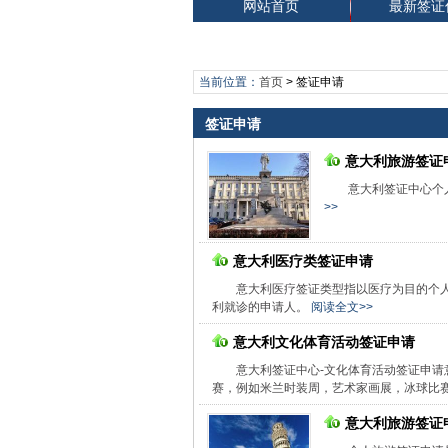
网站首页
最新签证
当前位置：
首页
>
签证申请
签证申请
意大利旅游签证
意大利签证中心个
>>
意大利医疗类签证申请
意大利医疗签证类型指以医疗为目的个
利就诊的申请人。
阅读全文>>
意大利文化体育活动签证申请
意大利签证中心-文化体育活动签证申
赛，例如米兰时装周，艺术家画展，冰球比
意大利旅游签证