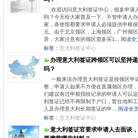
欢迎访问意大利签证中心，很多申请
吗？今天给大家普及一下。不管申请人办
家，各使馆都要求申请人必须提供申根保
元。由于北京领区，上海领区，广州领区
异，大家注意有的领区需多买1...
阅读全
标签：
意大利签证中心
办理意大利签证跨领区可以坚持递
吗？
一般来说办理意大利签证是按领区申
整，申请人如果不方便在直属领区办理，
们建议有过申根指纹记录的申请人可以这
利签证已经不再限制于户口，暂住地和工
人及办理意大利长期签证的申...
阅读全文
标签：
意大利签证中心
意大利签证官要求申请人去面谈，