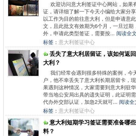
欢迎访问意大利签证中心网站，如果
证，请详细了解一下今天小编给大家分享
以工作为目的前往意大利，但是申请意此
文，且此批文有效期为6个月，一旦过期
外，申请此类型签证，需要按...
阅读全文
标签：
意大利签证中心
丢失了意大利居留证，该如何返回
大利？
我们经常会遇到很多特殊的案例，今
户，他不幸丢失了意大利长期居留卡，现
果遇到这种情况，大家需要到意大利驻华
带当地公安局出具的遗失证明，此证明需
代办外交部认证，加急2天就可...
阅读全
标签：
意大利签证中心
意大利短期学习签证需要准备哪些
料？