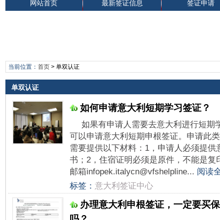
网站首页
最新签证信息
签证申请
当前位置：
首页
>
单双认证
单双认证
如何申请意大利短期学习签证？
如果有申请人需要去意大利进行短期学
可以申请意大利短期申根签证。申请此类
需要提供以下材料：1，申请人必须提供
书；2，住宿证明必须是原件，不能是复
邮箱infopek.italycn@vfshelpline...
阅读全
标签：
意大利签证中心
办理意大利申根签证，一定要买保
吗？