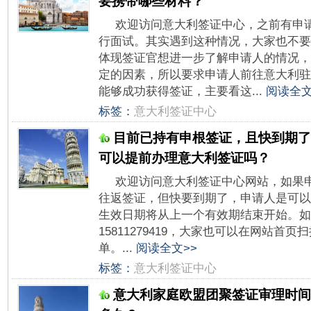
要携带哪些材料？
欢迎访问意大利签证中心，之前有申
行面试。其实遇到这种情况，大家也不要
体现签证官想进一步了解申请人的情况，
定的因素，所以要求申请人前往意大利驻
能够成功获得签证，主要看这...
阅读全文
标签：
意大利签证中心
目前已持有申根签证，且快到期了
可以提前办理意大利签证吗？
欢迎访问意大利签证中心网站，如果
往返签证，但快要到期了，申请人是可以
生效日期将从上一个有效期结束开始。如
15811279419，大家也可以在网站首
单。...
阅读全文>>
标签：
意大利签证中心
意大利家庭欧盟团聚签证审理时间